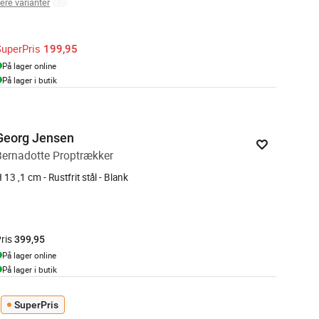
lere varianter
SuperPris
199,95
På lager online
På lager i butik
Georg Jensen
Bernadotte Proptrækker
 13 ,1 cm - Rustfrit stål - Blank
ris
399,95
På lager online
På lager i butik
SuperPris