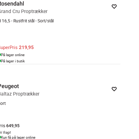
Rosendahl
Grand Cru Proptrækker
 16,5 - Rustfrit stål - Sort/stål
SuperPris
219,95
På lager online
På lager i butik
Peugeot
Baltaz Proptrækker
ort
ris
649,95
ri fragt
Kun få på lager online