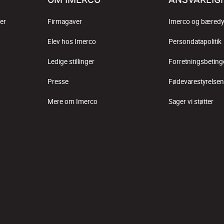
er
Firmagaver
Imerco og bæredy
Elev hos Imerco
Persondatapolitik
Ledige stillinger
Forretningsbeting
Presse
Fødevarestyrelsen
Mere om Imerco
Sager vi støtter