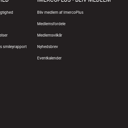
gtighed
Bliv medlem af ImercoPlus
Medlemsfordele
elser
Medlemsvilkår
s smileyrapport
Nyhedsbrev
Eventkalender