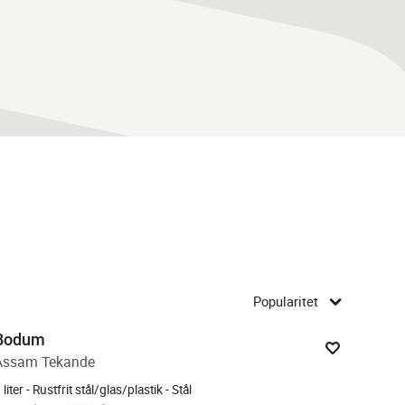
Popularitet
Bodum
Assam Tekande
 liter - Rustfrit stål/glas/plastik - Stål