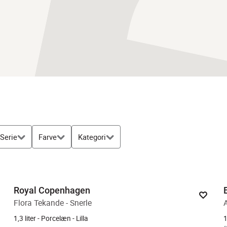
Serie
Farve
Kategori
Royal Copenhagen
Flora Tekande - Snerle
1,3 liter - Porcelæn - Lilla
1