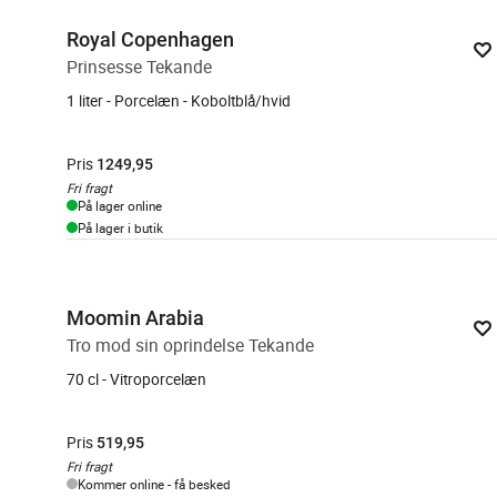
Royal Copenhagen
Prinsesse Tekande
1 liter - Porcelæn - Koboltblå/hvid
Pris
1249,95
Fri fragt
På lager online
På lager i butik
Moomin Arabia
Tro mod sin oprindelse Tekande
70 cl - Vitroporcelæn
Pris
519,95
Fri fragt
Kommer online - få besked