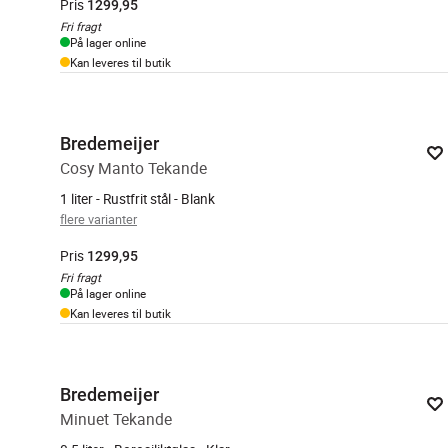
Pris
1299,95
Fri fragt
På lager online
Kan leveres til butik
Bredemeijer
Cosy Manto Tekande
1 liter - Rustfrit stål - Blank
flere varianter
Pris
1299,95
Fri fragt
På lager online
Kan leveres til butik
Bredemeijer
Minuet Tekande