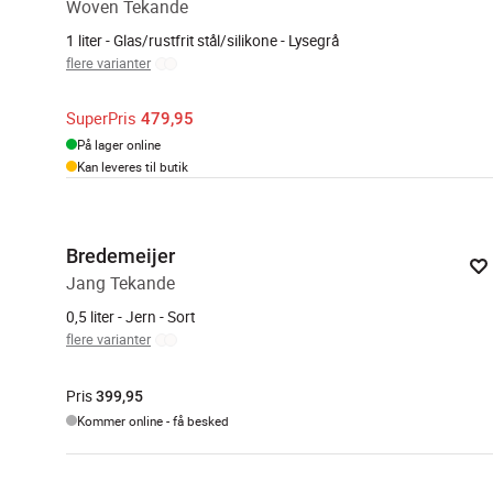
Woven Tekande
1 liter - Glas/rustfrit stål/silikone - Lysegrå
flere varianter
SuperPris
479,95
På lager online
Kan leveres til butik
Bredemeijer
Jang Tekande
0,5 liter - Jern - Sort
flere varianter
Pris
399,95
Kommer online - få besked