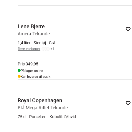
Lene Bjerre
Amera Tekande
1,4 liter - Stentøj - Grå
flere varianter
+
1
Pris
349,95
På lager online
Kan leveres til butik
Royal Copenhagen
Blå Mega Riflet Tekande
75 cl - Porcelæn - Koboltblå/hvid