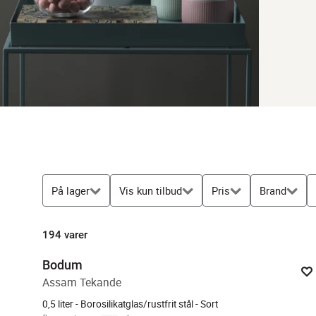
På lager
Vis kun tilbud
Pris
Brand
194
varer
Bodum
Assam Tekande
0,5 liter - Borosilikatglas/rustfrit stål - Sort