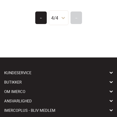
4/4
←
→
KUNDESERVICE
BUTIKKER
OM IMERCO
ANSVARLIGHED
IMERCOPLUS - BLIV MEDLEM