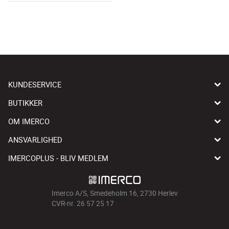
KUNDESERVICE
BUTIKKER
OM IMERCO
ANSVARLIGHED
IMERCOPLUS - BLIV MEDLEM
Imerco A/S, Smedeholm 16, 2730 Herlev
CVR-nr. 26 57 25 17